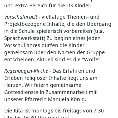
und extra Bereich für die U3 Kinder.
Vorschularbeit
- vielfältige Themen- und
Projektbezogene Inhalte, die den Übergang
in die Schule spielerisch vorbereiten (u.a.
Sprachwerkstatt) Zu beginn eines jeden
Vorschuljahres dürfen die Kinder
gemeinsam über den Namen der Gruppe
entscheiden. Aktuell sind es die "Wölfe".
Regenbogen-Kirche
- Das Erfahren und
Erleben religiöser Inhalte liegt uns am
Herzen. Wir feiern gemeinsame
Gottesdienste in Zusammenarbeit mit
unserer Pfarrerin Manuela König.
Die Kita ist montags bis freitags von 7.30
Uhr bis 16.30 Uhr geöffnet.