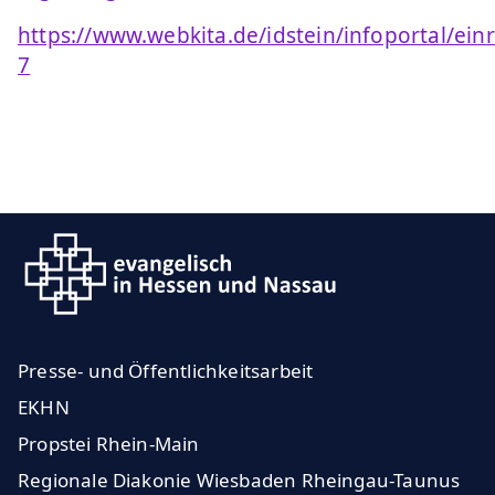
https://www.webkita.de/idstein/infoportal/e
7
Presse- und Öffentlichkeitsarbeit
EKHN
Propstei Rhein-Main
Regionale Diakonie Wiesbaden Rheingau-Taunus