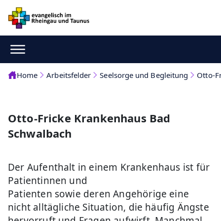
Home
Arbeitsfelder
Seelsorge und Begleitung
Otto-F
Otto-Fricke Krankenhaus Bad
Schwalbach
Der Aufenthalt in einem Krankenhaus ist für
Patientinnen und
Patienten sowie deren Angehörige eine
nicht alltägliche Situation, die häufig Ängste
hervorruft und Fragen aufwirft. Manchmal