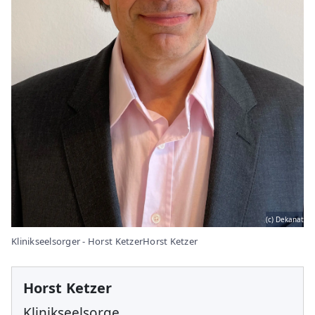
(c) Dekanat
Klinikseelsorger - Horst KetzerHorst Ketzer
Horst Ketzer
Klinikseelsorge